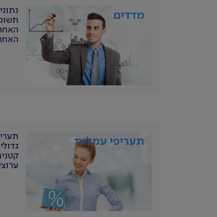
נתוני
מדדים
תשומו
האחרו
תעריפ
תעריפי עמלות
גדולי
קטנים
ערוצי