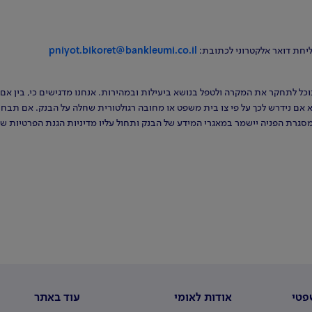
ליחת דואר אלקטרוני לכתובת:
pniyot.bikoret@bankleumi.co.il
וכל לתחקר את המקרה ולטפל בנושא ביעילות ובמהירות. אנחנו מדגישים כי, בין אם 
אם נידרש לכך על פי צו בית משפט או מחובה רגולטורית שחלה על הבנק. אם תבחרו
מסגרת הפניה יישמר במאגרי המידע של הבנק ותחול עליו מדיניות הגנת הפרטיות של
פטי
אודות לאומי
עוד באתר