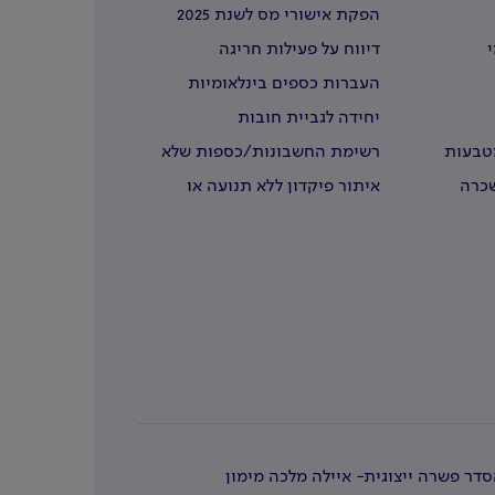
הפקת אישורי מס לשנת 2025
י
דיווח על פעילות חריגה
העברות כספים בינלאומיות
יחידה לגביית חובות
מטבעות
רשימת החשבונות/כספות שלא
נדרשו
שכרה
איתור פיקדון ללא תנועה או
שבעליו נפטרו
דר פשרה ייצוגית- איילה מלכה מימון