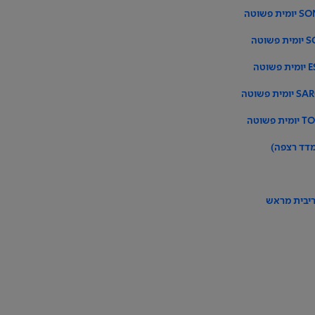
מדד רצפה)
ריבית מראש