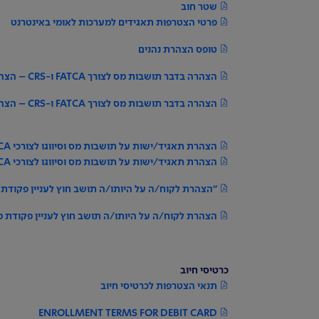
שטר חוב
פרטי הצטרפות תאגידים למערכות לאומי באינטרנט
טופס הצהרת נהנים
הצהרה בדבר תושבות מס לצורך FATCA ו-CRS – הצהרת יחיד
הצהרה בדבר תושבות מס לצורך FATCA ו-CRS – הצהרת יחיד (אנגלית)
הצהרת תאגיד/ישות על תושבות מס וסיווגו לצורכי FATCA ו-CRS
הצהרת תאגיד/ישות על תושבות מס וסיווגו לצורכי FATCA ו-CRS (אנגלית)
"הצהרת לקוח/ה על היותו/ה תושב חוץ לעניין פקודת
הצהרת לקוח/ה על היותו/ה תושב חוץ לעניין פקודת 
כרטיסי חיוב
תנאי הצטרפות לכרטיסי חיוב
ENROLLMENT TERMS FOR DEBIT CARD