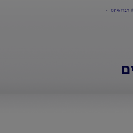
דברו איתנו
ם