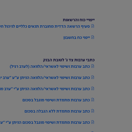
ייפויי כוח והרשאות
סעיף הרשאה הדדית מחוברת תנאים כלליים לניהול חש
ייפוי כח בחשבון
כתבי ערבות צד ג' לטובת הבנק
כתב ערבות ושיפוי לאשראי/הלוואה (לערב רגיל)
כתב ערבות ושיפוי לאשראי/הלוואה הניתן ע"ע "ערב 
כתב ערבות ושיפוי לאשראי/הלוואה הניתן ע"י "ערב מ
כתב ערבות מתמדת ושיפוי מוגבל בסכום
כתב ערבות מתמדת ללא הגבלה בסכום
כתב ערבות מתמדת ושיפוי מוגבל בסכום הניתן ע"י "ער