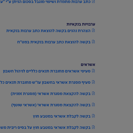
כתב ערבות מתמדת ושיפוי מוגבל בסכום הניתן ע"י "ער
ערבויות בנקאיות
הצהרת נהנים בקשה להוצאת כתב ערבות בנקאית
בקשה להוצאת כתב ערבות בנקאית במט"ח
אשראים
סעיפי אשראים מחוברת תנאים כלליים לניהול חשבון
סעיף מסגרת אשראי בחשבון עו"ש מחוברת תנאים כללי
בקשה להקצאת מסגרת אשראי (מסגרת זמנית)
בקשה להקצאת מסגרת אשראי ׁ(אשראי שוטף)
בקשה לקבלת אשראי במטבע חוץ
בקשה לקבלת אשראי במטבע חוץ על בסיס ריבית משתנה bor