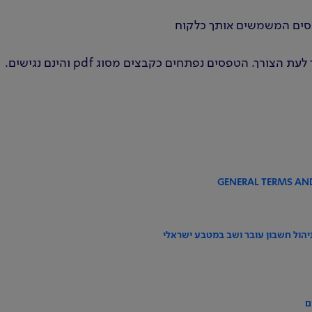
פסים המשמשים אותך כלקוח
. הטפסים נפתחים כקבצים מסוג pdf והינם נגישים.
GENERAL TERMS AN
יהול חשבון עובר ושב במטבע ישראלי
ם