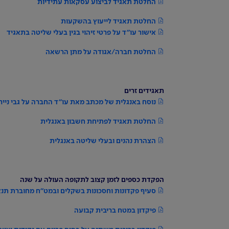
החלטת תאגיד לביצוע עסקאות עתידיות
החלטת תאגיד לייעוץ בהשקעות
אישור עו"ד על פרטי זיהוי בגין בעלי שליטה בתאגיד
החלטת חברה/אגודה על מתן הרשאה
תאגידים זרים
נוסח באנגלית של מכתב מאת עו"ד החברה על גבי ניי
החלטת תאגיד לפתיחת חשבון באנגלית
הצהרת נהנים ובעלי שליטה באנגלית
הפקדת כספים לזמן קצוב לתקופה העולה על שנה
סעיף פקדונות וחסכונות בשקלים ובמט"ח מחוברת תנאי
פיקדון במטח בריבית קבועה