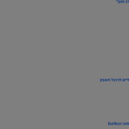
ב מוגן"
ים לניהול חשבון
Euri