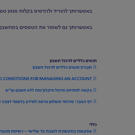
באפשרותך להוריד ולהדפיס בקלות מגוון ט
באפשרותך גם לשמור את הטפסים במחשבך לעת הצורך
תנאים כלליים לניהול חשבון
חוברת תנאים כלליים לניהול חשבון
D CONDITIONS FOR MANAGING AN ACCOUNT
בקשה לפתיחה וניהול פיקדון/נות ללא חשבון עו"ש
דף הסבר: שירותי תשלום וגישה למידע בלאומי לצורך נ
כללי
עסקאות בתקשורת לטובת צד שלישי – רשימת מוטבי