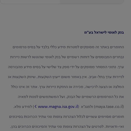
בנק לאומי לישראל בע"מ
החומרים באתר זה מסופקים למטרות מידע כללי בלבד על בסיס פרסומים
נבחרים המבוססים על דוחות רשמיים של בנק לאומי שהוגשו לרשות ניירות
ערך. נתוני המסחר מסופקים על ידי ספק צד שלישי על בסיס מידע מהבורסה
לניירות ערך בתל-אביב. אין באמור משום ייעוץ השקעות, שיווק השקעות או
המלצה או הצעה לרכישה, מכירה או החזקת ניירות ערך. אתר זה אינו כולל
את כל הפרסומים הרשמיים של הבנק, ועל המשתמשים לפנות למאיה
(maya.tase.co.il) ולמגנ"א (
www.magna.isa.gov.il
) למידע מלא.
חומרים מסוימים עשויים לכלול הצהרות צופות פני עתיד הכרוכות בסיכונים
ואי-ודאויות. לפרטים על הצהרות צופות פני עתיד והסיכונים הכרוכים בהן,