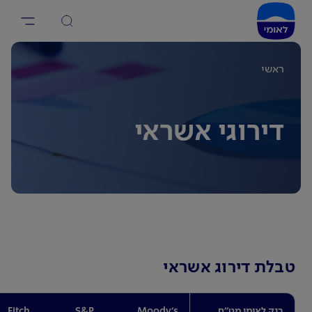
ראשי
דירוגי אשראי
טבלת דירוג אשראי
בנק לאומי מט"ח
Moody's
S&P
Fitch