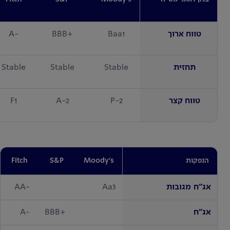
טווח ארוך
Baa1
+BBB
-A
תחזית
Stable
Stable
Stable
טווח קצר
P-2
A-2
F1
הנפקות
Moody's
S&P
Fitch
אג"ח מגובות
Aa3
-AA
אג"ח
+BBB
-A