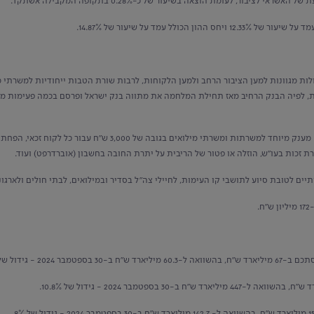
ת מגוונות למען הציבור הרחב ולמען הלקוחות, לרבות שורת הטבות ייחודיות למשרתי מי
יות, לפיה הבנק הרחיב מאז תחילת המלחמה את מתווה בנק ישראל ופרסם בכמה פעימות מ
ם לטובת סיוע לתושבי קו העימות, לחיילי צה"ל בסדיר ובמילואים, לבתי חולים ולארגוני
.