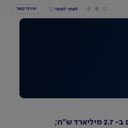
יצירת קשר
לאתר לאומי
עלייה של 18% ברווחי בנק לאומי ברבעון השלישי: הרווח הנקי הסתכם ב- 2.7 מיליארד ש"ח;