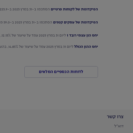
הפיקדונות של לקוחות פרטיים
הסתכמו ב-31 במרץ 2025 ב-225.9 מיליארדי ש"ח, בהשוואה ל-221.2 מיליארדי ש"ח ב-31 במרץ 2024 - גידול של 2.1%.
הפיקדונות של עסקים קטנים
הסתכמו ב-31 במרץ 2025 ב-59.0 מיליארדי ש"ח, בהשוואה ל-56.4 מיליארדי ש"ח ב-31 במרץ 2024 - גידול של 4.6%.
יחס הון עצמי רובד 1
ליום 31 במרץ 2025 עמד על שיעור של 12.15%, בהשוואה ל-11.98% ב-31 במרץ 2024.
יחס ההון הכולל
ליום 31 במרץ 2025 עמד על שיעור של 14.83%, בהשוואה ל-15.02 ב-31 במרץ 2024.
לדוחות הכספיים המלאים
צרו קשר
דוא"ל