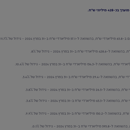
יליוני ש"ח.