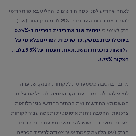
לאחר שהודיע לפני כמה חודשים כי החליט באופן תקדימי
להוריד את ריבית הפריים ב-0.25%, מעדכן היום (שני)
בנק לאומי כי
יפחית שוב את ריבית הפריים ב-0.25%
ביחס לריבית במשק, כך שריבית הפריים בלאומי על
הלוואות צרכניות ומשכנתאות תעמוד על 5.5% בלבד,
במקום 5.75%.
מדובר בהטבה משמעותית ללקוחות הבנק, שנועדה
לסייע להם להתמודד עם יוקר המחיה ולהוזיל את עלות
המשכנתא החודשית ואת ההחזר החודשי בגין הלוואות
צרכניות. ההטבה ניתנת אוטומטית ותקפה עבור לקוחות
מעבירי משכורת, שיש להם משכנתא עם רכיב פריים
בבנק ו/או הלוואה קיימת אשר צמודה לריבית הפריים,