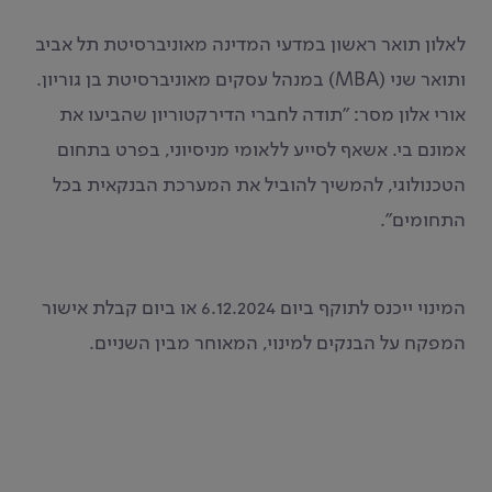
לאלון תואר ראשון במדעי המדינה מאוניברסיטת תל אביב
ותואר שני (MBA) במנהל עסקים מאוניברסיטת בן גוריון.
אורי אלון מסר: ״תודה לחברי הדירקטוריון שהביעו את
אמונם בי. אשאף לסייע ללאומי מניסיוני, בפרט בתחום
הטכנולוגי, להמשיך להוביל את המערכת הבנקאית בכל
התחומים״.
המינוי ייכנס לתוקף ביום 6.12.2024 או ביום קבלת אישור
המפקח על הבנקים למינוי, המאוחר מבין השניים.