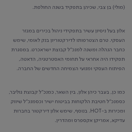
(מולי) בן צבי, שכיהן בתפקיד בשנה החולפת.
אלון בעל ניסיון עשיר בתפקידי ניהול בכירים במגזר
העסקי. טרם הצטרפותו לדירקטוריון בנק לאומי, שימש
כחבר הנהלה ומשנה למנכ"ל קבוצת ישראכרט. במסגרת
תפקידו היה אחראי על תחומי האסטרטגיה, הדאטה,
הפיתוח העסקי ומנועי הצמיחה החדשים של החברה.
כמו כן, בעבר כיהן אלון, בין השאר, כמנכ"ל קבוצת גוליבר,
כסמנכ"ל חטיבת הלקוחות בביטוח ישיר וכסמנכ"ל שיווק
ומכירות ב-HOT. בנוסף, שימש אלון דירקטור בחברות
עדיקא, אמריקן אקספרס ומהדרין.