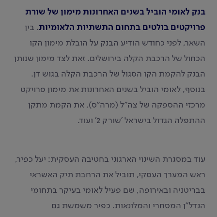
בנק לאומי הוביל בשנים האחרונות מימון של שורת
פרויקטים בולטים בתחום התשתיות הלאומיות
. בין
השאר, לפני כחודש הודיע הבנק על הובלת מימון הקו
הכחול של הרכבת הקלה בירושלים. זאת לצד מימון שנותן
הבנק להקמת הקו הסגול של הרכבת הקלה בגוש דן.
בנוסף, לאומי הוביל בשנים האחרונות את מימון פרויקט
מרכזי ההספקה של צה"ל (מרה"ס), את הקמת מתקן
ההתפלה הגדול בישראל 'שורק 2' ועוד.
עוד במסגרת השינוי הארגוני בחטיבה העסקית: יעל כפיר,
ראש המערך העסקי, תוביל את הרחבת תיק האשראי
בבריטניה ובאירופה, שם פעיל לאומי בעיקר בתחומי
הנדל"ן המסחרי והמלונאות. כפיר משמשת גם