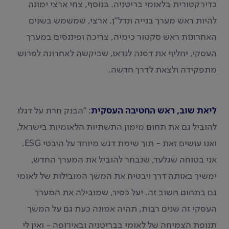
כדירקטורית בלאומי בריטניה. בנוסף, צחי ארצי ימונה
להיות ראש מערך בנייה ונדל"ן. ארצי, שמשמש בשנים
האחרונות ראש סקטור כימיה, צריכה ופיננסים במערך
העסקי, יחליף את דפנה לנדאו, שביקשה לאחרונה לפרוש
מתפקידה ולצאת לדרך חדשה.
ליאת שוב, ראש החטיבה העסקית
: "הבנק חרת על דגלו
להוביל גם את תחום מימון התשתיות הלאומיות בישראל,
ואנו עושים זאת - תוך שימת דגש מיוחד על היבטי ESG.
אני בטוחה שגלעד, שנבחר להוביל את המערך החדש,
ימשיך באותה דרך ויבטיח את המשך המובילות של לאומי
גם בתחום חשוב זה. יעל כפיר, שמובילה את המערך
העסקי זה שנים רבות, תהיה אמונה כעת גם על המשך
תנופת הצמיחה של לאומי בבריטניה ובאירופה - ואין לי