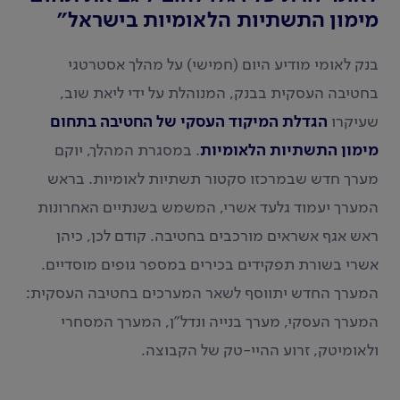
מימון התשתיות הלאומיות בישראל"
בנק לאומי מודיע היום (חמישי) על מהלך אסטרטגי
בחטיבה העסקית בבנק, המנוהלת על ידי ליאת שוב,
שעיקרו
הגדלת המיקוד העסקי של החטיבה בתחום
מימון התשתיות הלאומיות
. במסגרת המהלך, יוקם
מערך חדש שבמרכזו סקטור תשתיות לאומיות. בראש
המערך יעמוד גלעד אשרי, המשמש בשנתיים האחרונות
ראש אגף אשראים מורכבים בחטיבה. קודם לכן, כיהן
אשרי בשורת תפקידים בכירים במספר גופים מוסדיים.
המערך החדש יתווסף לשאר המערכים בחטיבה העסקית:
המערך העסקי, מערך בנייה ונדל"ן, המערך המסחרי
ולאומיטק, זרוע ההיי-טק של הקבוצה.