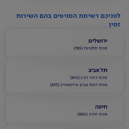
לפניכם רשימת הסניפים בהם השירות
זמין
ירושלים
סניף תלפיות (785)
תל אביב
סניף כיכר רבין (816)
סניף רמת אביב איינשטיין (833)
חיפה
סניף חורב (880)