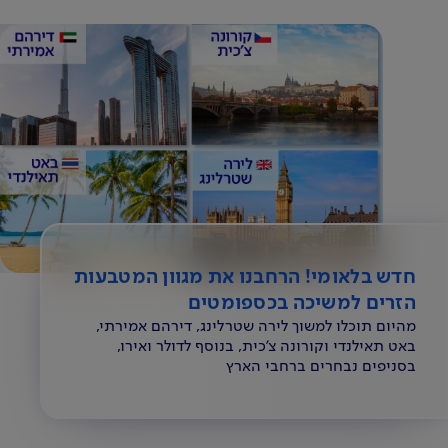
חדש בלאומי! הרחבנו את מגוון המטבעות
הזרים למשיכה בכספומטים
מהיום תוכלו למשוך לירה שטרלינג, דירהם אמירתי,
באט תאילנדי וקורונה צ'כית, בנוסף לדולר ואירו,
בסניפים נבחרים ברחבי הארץ