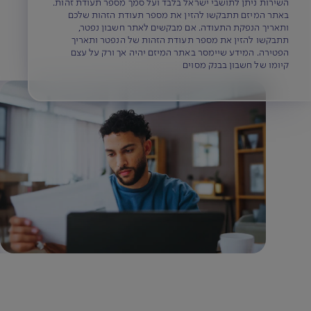
השירות ניתן לתושבי ישראל בלבד ועל סמך מספר תעודת זהות.
באתר המיזם תתבקשו להזין את מספר תעודת הזהות שלכם
ותאריך הנפקת התעודה. אם מבקשים לאתר חשבון נפטר,
תתבקשו להזין את מספר תעודת הזהות של הנפטר ותאריך
הפטירה. המידע שיימסר באתר המיזם יהיה אך ורק על עצם
קיומו של חשבון בבנק מסוים