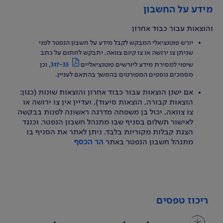
מידע על החשבון
והוצאות עבור כבוד אחרון
יורש פוטנציאלי המבקש לקבל מידע על חשבון הנפטר לפני
שניתן צו ירושה או צו קיום צוואה, יתבקש לחתום על כתב
שיפוי למסירת מידע ליורשים פוטנציאליים
317-33
, וכן
מסמכים נוספים המפורטים בהמשך בהתאם לעניין.
אם ישנן הוצאות עבור כבוד אחרון והוצאות שונות (כגון:
הוצאות קבורה, הוצאות סיעוד), ועדיין אין צו ירושה או
צו צוואה, יכול בן משפחה מדרגה ראשונה לפנות בבקשה
לאישור תשלום בסניף שבו מתנהל חשבון הנפטר, וכנגד
הצגת קבלות מקוריות בלבד. ניתן לאתר את הסניף בו
מתנהל חשבון הנפטר באתר
הר הכסף
ריכוז טפסים