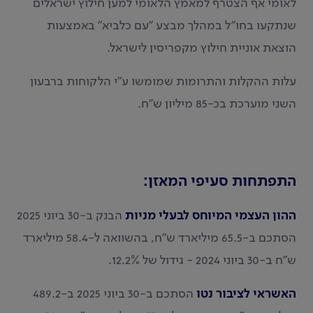
לאומי אף הצטרף למאמץ הלאומי למען חילוץ ישראלים
שנתקעו בחו"ל במהלך מבצע "עם כלביא" באמצעות
הוצאת אוניית חילוץ מקפריסין לישראל.
עלות ההקלות והתרומות שמומשו ע"י הלקוחות ברבעון
השני מוערכת בכ-85 מיליון ש"ח.
התפתחות סעיפי המאזן:
ההון העצמי המיוחס לבעלי מניות
הבנק ב-30 ביוני 2025
הסתכם ב-65.5 מיליארד ש"ח, בהשוואה ל-58.4 מיליארד
ש"ח ב-30 ביוני 2024 - גידול של 12.2%.
האשראי לציבור נטו
הסתכם ב-30 ביוני 2025 ב-489.2