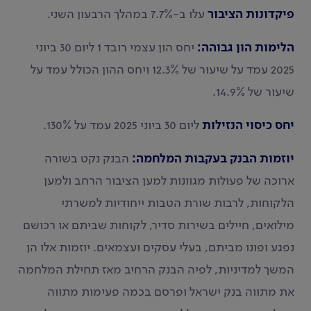
פיקדונות הציבור
עלו ב-7.7% במהלך הרבעון השני.
הלימות הון גבוהה:
יחס הון עצמי רובד 1 ליום 30 ביוני
2025 עמד על שיעור של 12.3% ויחס ההון הכולל עמד על
שיעור של 14.9%.
יחס כיסוי הנזילות
ליום 30 ביוני 2025 עמד על 130%.
יוזמות הבנק בעקבות המלחמה:
הבנק נקט בשורה
ארוכה של פעולות מגוונות למען הציבור הרחב ולמען
הלקוחות, לרבות שורת הטבות ייחודיות למשרתי
מילואים, חיילים בשירות סדיר, לקוחות שביתם או רכושם
נפגע ופונו מביתם, בעלי עסקים ועצמאים. יוזמות אלו הן
המשך למדיניות, לפיה הבנק הרחיב מאז תחילת המלחמה
את מתווה בנק ישראל ופרסם בכמה פעימות מתווה