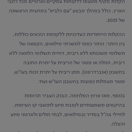
הקלות מקיף מטעמו ללקוחות עסקיים ופרטיים מכל רחבי
הארץ, כולל במהלך מבצע "עם כלביא" במחצית הראשונה
של 2025.
ההקלות הייחודיות העדכניות ללקוחות הזכאים כוללות,
בין היתר: החזר כספי למשרתי מילואים, הקפאה של
תשלומי משכנתא ללא ריבית, דחיית תשלומי הלוואה ללא
ריבית, הוזלה או פטור של הריבית על יתרת החובה
בחשבון (אוברדרפט), מתן ריבית על יתרת זכות בעו"ש,
פטור מעמלות נפוצות בחשבון העו"ש ועוד.
בנוסף, מאז פרוץ המלחמה, הבנק העביר תרומות
בהיקפים משמעותיים לטובת סיוע לתושבי קו העימות,
לחיילי צה"ל בסדיר ובמילואים, לבתי חולים ולארגוני סיוע
והצלה.