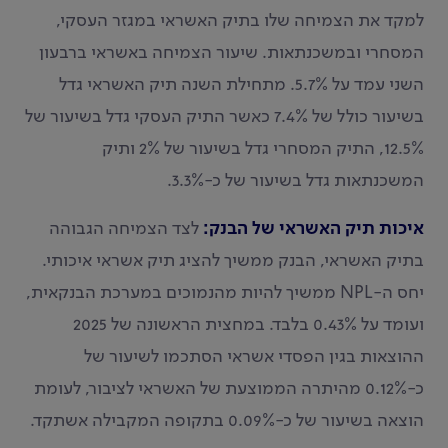
למקד את הצמיחה שלו בתיק האשראי במגזר העסקי,
המסחרי ובמשכנתאות. שיעור הצמיחה באשראי ברבעון
השני עמד על 5.7%. מתחילת השנה תיק האשראי גדל
בשיעור כולל של 7.4% כאשר התיק העסקי גדל בשיעור של
12.5%, התיק המסחרי גדל בשיעור של 2% ותיק
המשכנתאות גדל בשיעור של כ-3.3%.
איכות תיק האשראי של הבנק:
לצד הצמיחה הגבוהה
בתיק האשראי, הבנק ממשיך להציג תיק אשראי איכותי.
יחס ה-NPL ממשיך להיות מהנמוכים במערכת הבנקאית,
ועומד על 0.43% בלבד. במחצית הראשונה של 2025
ההוצאות בגין הפסדי אשראי הסתכמו לשיעור של
כ-0.12% מהיתרה הממוצעת של האשראי לציבור, לעומת
הוצאה בשיעור של כ-0.09% בתקופה המקבילה אשתקד.