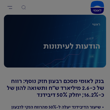
ראשי
הודעות לעיתונות
בנק לאומי מסכם רבעון חזק נוסף: רווח
של כ-2.6 מיליארד ש"ח ותשואה להון של
כ-16.2%; יחלק 50% דיבידנד
• שיעור הדיבידנד יעלה ל-50% מהרווח הנקי לרבעון