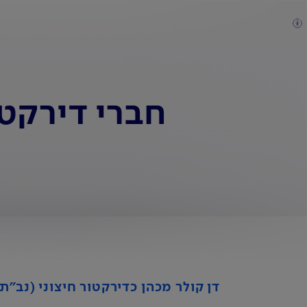
חברי דירקטו
דן קולר מכהן כדירקטור חיצוני (נב"ת 301) מיום 13.11.2021