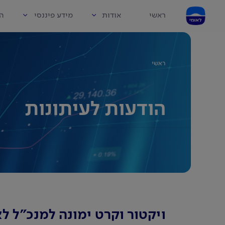
ראשי
אודות
מידע פיננסי
הו
ראשי
הודעות לעיתונות
ויקטור וקרט ימונה למנכ"ל ל