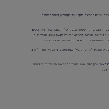
הערב אושרה הבחירה בוקרט בדירקטוריון לאומי פרטנרס
עות, ההכנסות והפיתוח העסקי של הקבוצה. בין השאר, הקים
נים של אותן חברות. טרם הצטרפותו לקשת שימש מנהל בכיר
פרטנרס תמשיך להיות המובילה בתחומה בישראל. אני מודה לרון בן
נקאית.
נכון לסוף 2024, יתרת ההשקעות הריאליות של לאומי