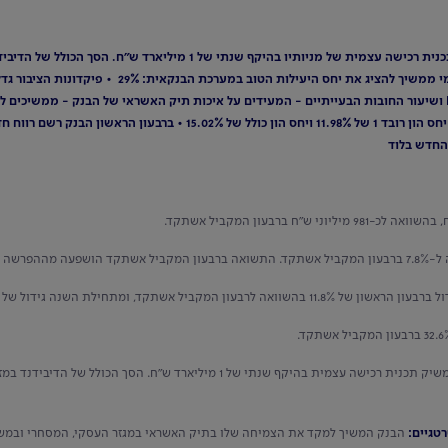
הבנק יחלק דיבידנד במזומן בסך של 835 מיליוני ש"ח וכן משיק תכנית רכישה ע
החדש בלוד
ן הראשון של 11.8% בהשוואה לרבעון המקביל אשתקד, ומתחילת השנה גידול של 4.9%.
טגיים: