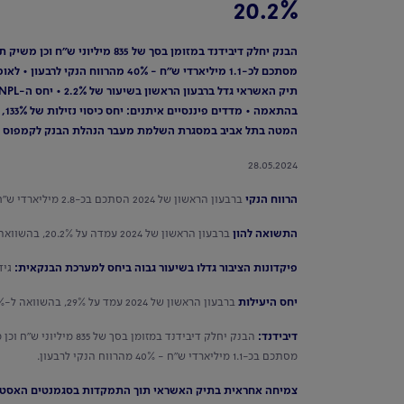
20.2%
המטה בתל אביב במסגרת השלמת מעבר הנהלת הבנק לקמפוס 
28.05.2024
הרווח הנקי
ברבעון הראשון של 2024 הסתכם בכ-2.8 מיליארדי ש"ח, בהשוואה לכ-981 מיליוני ש"ח ברבעון המקביל אשתקד.
התשואה להון
ברבעון הראשון של 2024 עמדה על 20.2%, בהשוואה ל-7.8% ברבעון המקביל אשתקד. התשואה ברבעון המקביל אשתקד הושפעה מההפרשה שבוצעה בגין מניית Valley.
פיקדונות הציבור גדלו בשיעור גבוה ביחס למערכת הבנקאית:
גידול ברבעו
יחס היעילות
ברבעון הראשון של 2024 עמד על 29%, בהשוואה ל-32.6% ברבעון המקביל אשתקד.
דיבידנד:
מסתכם בכ-1.1 מיליארדי ש"ח - 40% מהרווח הנקי לרבעון.
צמיחה אחראית בתיק האשראי תוך התמקדות בסגמנטים האסטר