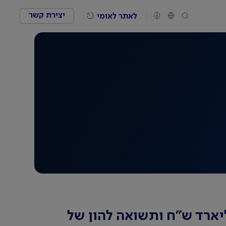
יצירת קשר
לאתר לאומי
סכם את הרבעון הראשון של 2024 עם רווח של כ-2.8 מיליארד ש"ח ותשואה להון של